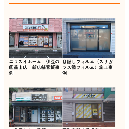
ニラスイホーム 伊豆の
目隠しフィルム（スリガ
国韮山店 新店舗看板事
ラス調フィルム）施工事
例
例