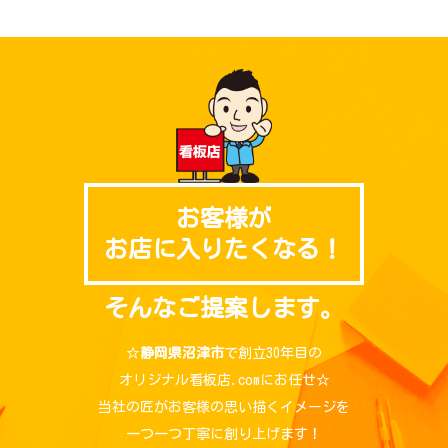
お客様が
お店に入りたくなる！
そんなご提案します。
☆
静岡県沼津市
で創立30年目の
オリジナル看板店.comにお任せ☆
当社の匠がお客様の思い描くイメージを
一つ一つ丁寧に創り上げます！