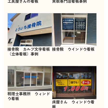
工具屋さんの看板
買取専門店看板事例
接骨院 カルプ文字看板
接骨院 ウインドウ看板
（立体看板）事例
税理士事務所 ウィンド
ウ看板
床屋さん ウィンドウ看
板