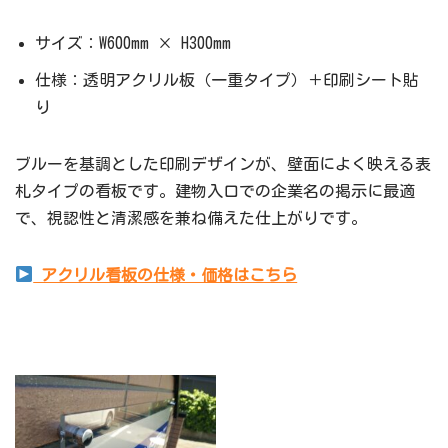
サイズ：W600mm × H300mm
仕様：透明アクリル板（一重タイプ）＋印刷シート貼
り
ブルーを基調とした印刷デザインが、壁面によく映える表
札タイプの看板です。建物入口での企業名の掲示に最適
で、視認性と清潔感を兼ね備えた仕上がりです。
アクリル看板の仕様・価格はこちら