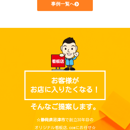
事例一覧へ
お客様が
お店に入りたくなる！
そんなご提案します。
☆
静岡県沼津市
で創立30年目の
オリジナル看板店.comにお任せ☆