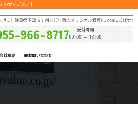
おまかせください！
ます。
静岡県沼津市で創立30年目のオリジナル看板店.comにお任せ!
055-966-8717
受付時間
09:00 – 18:00
会社概要
お問い合わせ