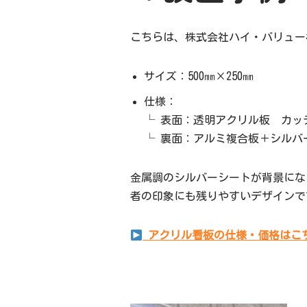
こちらは、株式会社ハイ・バリュー
サイズ：500㎜×250㎜
仕様：
└ 表面：透明アクリル板 カッ
└ 裏面：アルミ複合板＋シルバ
金属調のシルバーシートが背景にな
者の印象にも残りやすいデザインで
アクリル看板の仕様・価格はこ