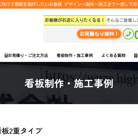
転に向けて看板を製作したいお客様 デザイン～製作～施工まで一貫して
お客様がお店に入りたくなる！
そんなご提案し
お見積もり無料！
お見積り・ご注文方法
看板制作・施工事例
よくある質問
看板制作・施工事例
板2重タイプ