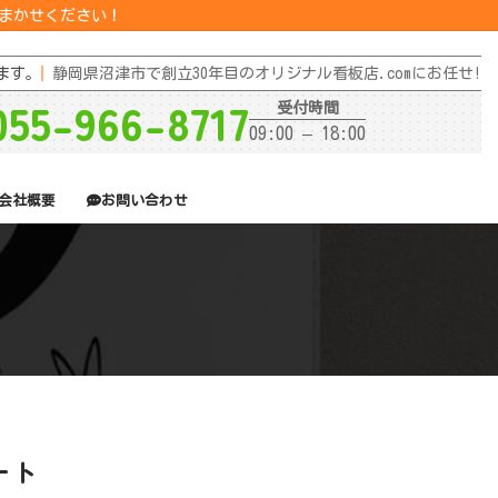
おまかせください！
ます。
静岡県沼津市で創立30年目のオリジナル看板店.comにお任せ!
055-966-8717
受付時間
09:00 – 18:00
会社概要
お問い合わせ
ート