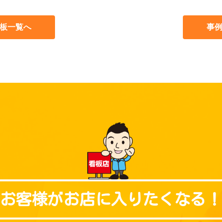
板一覧へ
事
お客様が
お店に入りたくなる！