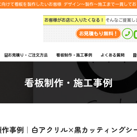
転に向けて看板を製作したいお客様 デザイン～製作～施工まで一貫して
お客様がお店に入りたくなる！
そんなご提案し
お見積もり無料！
お見積り・ご注文方法
看板制作・施工事例
よくある質問
看板制作・施工事例
製作事例｜白アクリル×黒カッティングシ