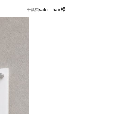
saki hair様
千葉県