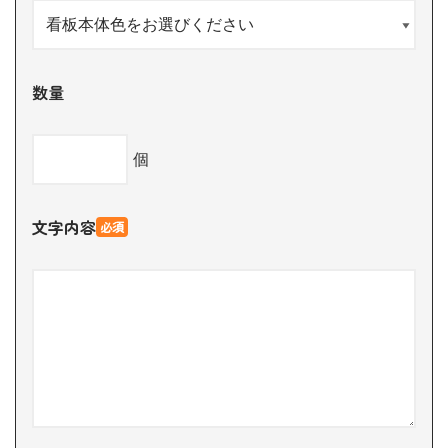
数量
個
文字内容
必須