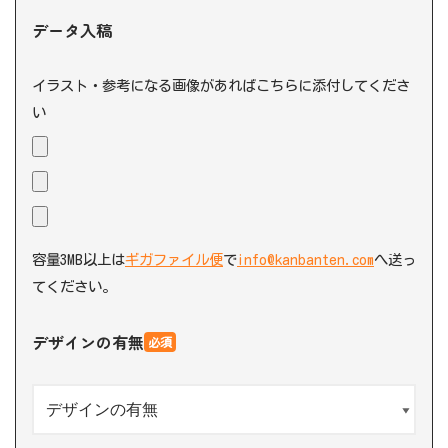
データ入稿
イラスト・参考になる画像があればこちらに添付してくださ
い
容量3MB以上は
ギガファイル便
で
info@kanbanten.com
へ送っ
てください。
デザインの有無
必須