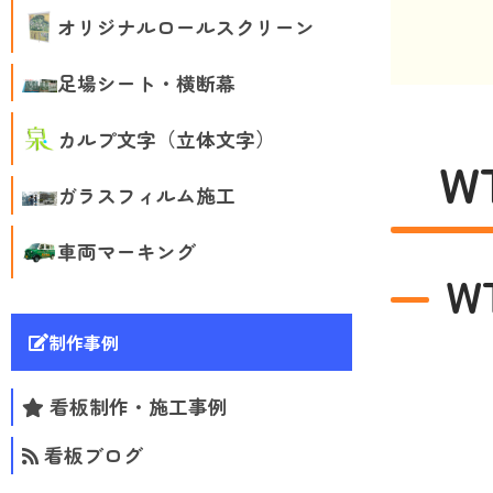
オリジナルロールスクリーン
足場シート・横断幕
カルプ文字（立体文字）
W
ガラスフィルム施工
車両マーキング
W
制作事例
看板制作・施工事例
看板ブログ