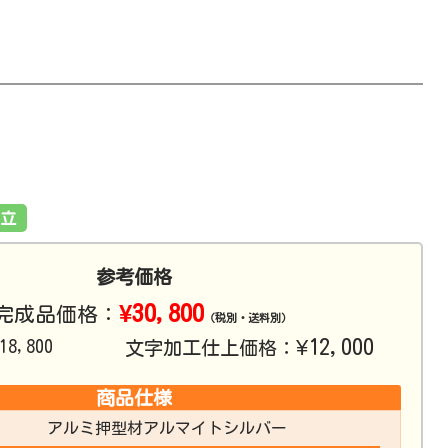
立
参考価格
¥30,800
完成品価格：
（税別・送料別）
¥12,000
18,800
文字加工仕上価格：
商品仕様
アルミ押型材アルマイトシルバー