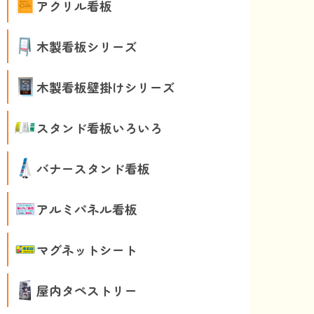
アクリル看板
木製看板シリーズ
木製看板壁掛けシリーズ
スタンド看板いろいろ
バナースタンド看板
アルミパネル看板
マグネットシート
屋内タペストリー