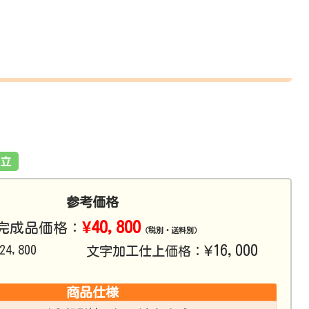
立
参考価格
¥40,800
完成品価格：
（税別・送料別）
¥16,000
24,800
文字加工仕上価格：
商品仕様