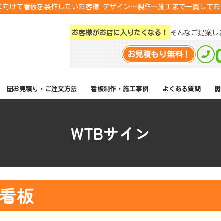
転に向けて看板を製作したいお客様 デザイン～製作～施工まで一貫して
お客様がお店に入りたくなる！
そんなご提案し
お見積もり無料！
お見積り・ご注文方法
看板制作・施工事例
よくある質問
WTBサイン
B看板