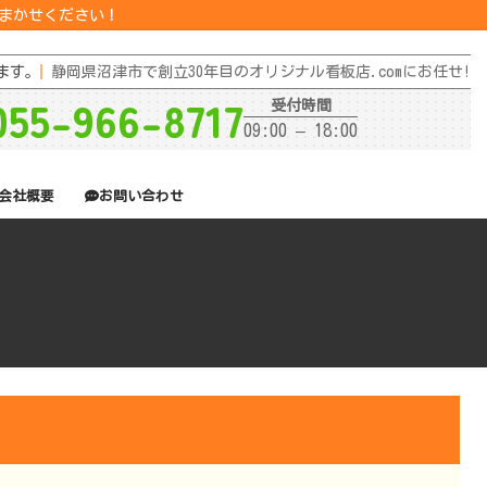
おまかせください！
ます。
静岡県沼津市で創立30年目のオリジナル看板店.comにお任せ!
055-966-8717
受付時間
09:00 – 18:00
会社概要
お問い合わせ