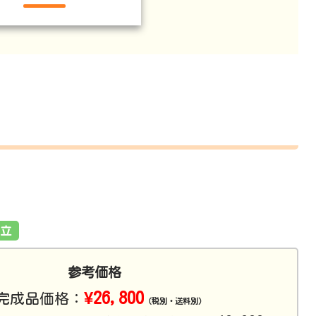
立
参考価格
¥26,800
完成品価格：
（税別・送料別）