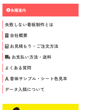
各種案内
失敗しない看板制作とは
会社概要
お見積もり・ご注文方法
お支払い方法・送料
よくある質問
書体サンプル・シート色見本
データ入稿について