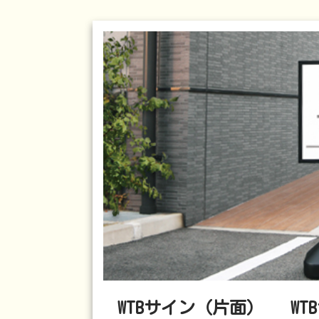
WTBサイン（片面）
W