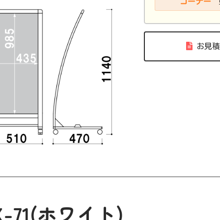
コーナー
お見積
X-71(ホワイト)