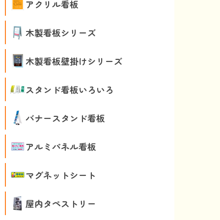
アクリル看板
木製看板シリーズ
木製看板壁掛けシリーズ
スタンド看板いろいろ
バナースタンド看板
アルミパネル看板
マグネットシート
屋内タペストリー