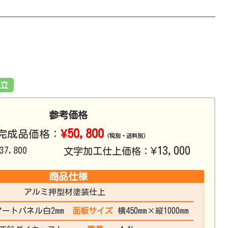
立
参考価格
¥50,800
完成品価格：
（税別・送料別）
¥13,000
37,800
文字加工仕上価格：
商品仕様
アルミ押型材塗装仕上
アートパネル白2mm
面板サイズ
横450mm×縦1000mm