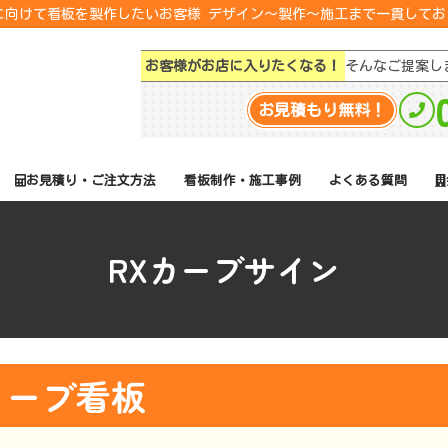
転に向けて看板を製作したいお客様 デザイン～製作～施工まで一貫して
お客様がお店に入りたくなる！
そんなご提案し
お見積もり無料！
お見積り・ご注文方法
看板制作・施工事例
よくある質問
RXカーブサイン
カーブ看板