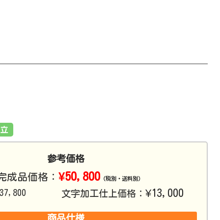
立
参考価格
¥50,800
完成品価格：
（税別・送料別）
¥13,000
37,800
文字加工仕上価格：
商品仕様