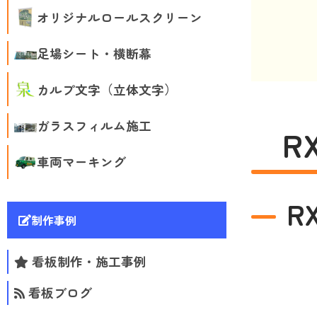
オリジナルロールスクリーン
足場シート・横断幕
カルプ文字（立体文字）
ガラスフィルム施工
R
車両マーキング
R
制作事例
看板制作・施工事例
看板ブログ