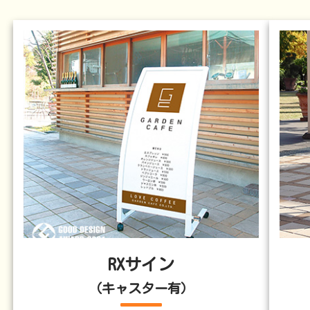
RXサイン
（キャスター有）