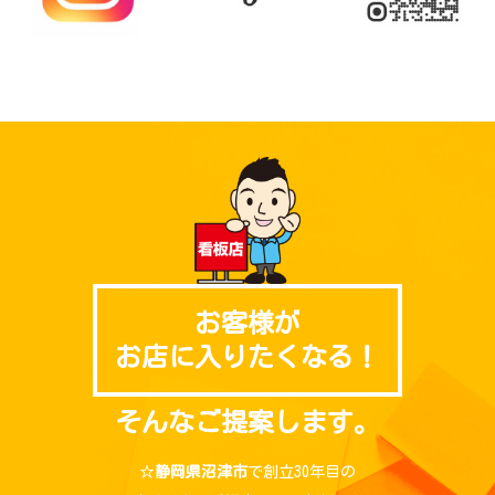
お客様が
お店に入りたくなる！
そんなご提案します。
☆
静岡県沼津市
で創立30年目の