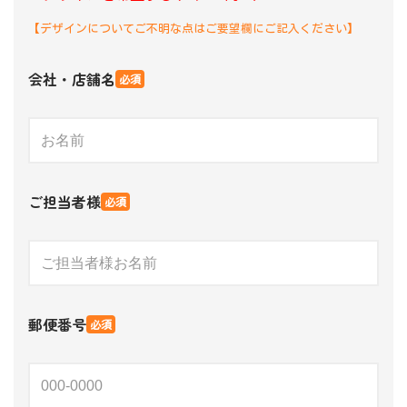
【デザインについてご不明な点はご要望欄にご記入ください】
会社・店舗名
必須
ご担当者様
必須
郵便番号
必須