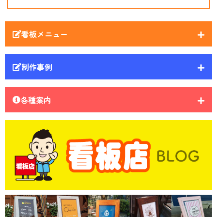
看板メニュー
制作事例
各種案内