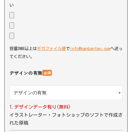
い
容量3MB以上は
ギガファイル便
で
info@kanbanten.com
へ送っ
てください。
デザインの有無
必須
1.デザインデータ有り(無料)
イラストレーター・フォトショップのソフトで作成さ
れた原稿