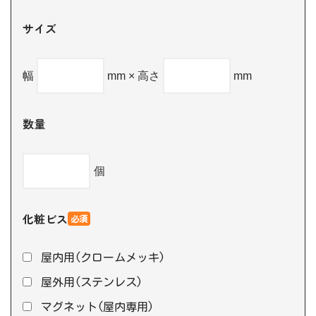
サイズ
幅
mm × 高さ
mm
数量
個
化粧ビス
必須
屋内用(クロームメッキ)
屋外用(ステンレス)
マグネット(屋内専用)