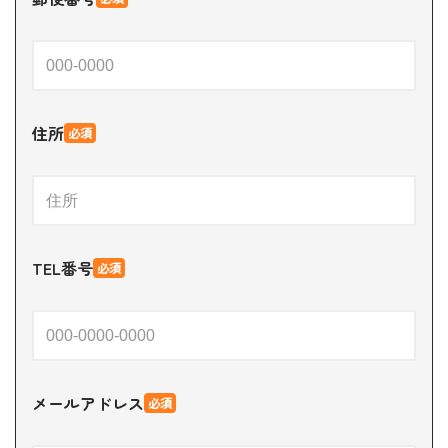
住所
必須
TEL番号
必須
メールアドレス
必須