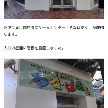
沼津仲見世商店街にゲームセンター「るなぱあく」がOPEN
します。
入口の壁面に看板を設置しました。