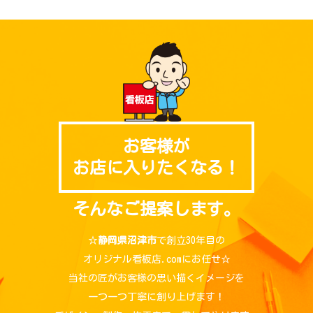
お客様が
お店に入りたくなる！
そんなご提案します。
☆
静岡県沼津市
で創立30年目の
オリジナル看板店.comにお任せ☆
当社の匠がお客様の思い描くイメージを
一つ一つ丁寧に創り上げます！