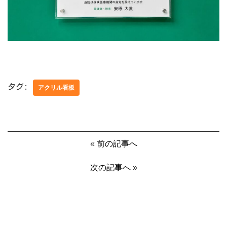
タグ:
アクリル看板
«
前の記事へ
次の記事へ
»